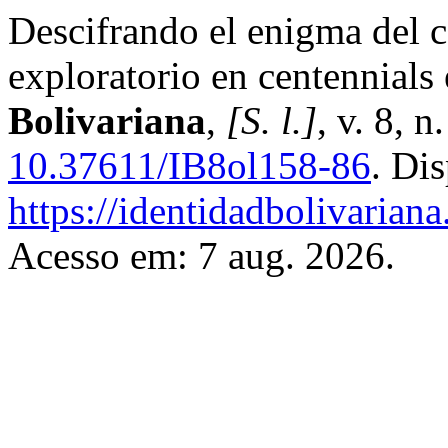
Descifrando el enigma del 
exploratorio en centennials
Bolivariana
,
[S. l.]
, v. 8, 
10.37611/IB8ol158-86
. Di
https://identidadbolivariana
Acesso em: 7 aug. 2026.