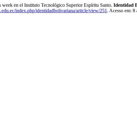
s week en el Instituto Tecnológico Superior Espíritu Santo.
Identidad 
tb.edu.ec/index.php/identidadbolivariana/article/view/251
. Acesso em: 8 