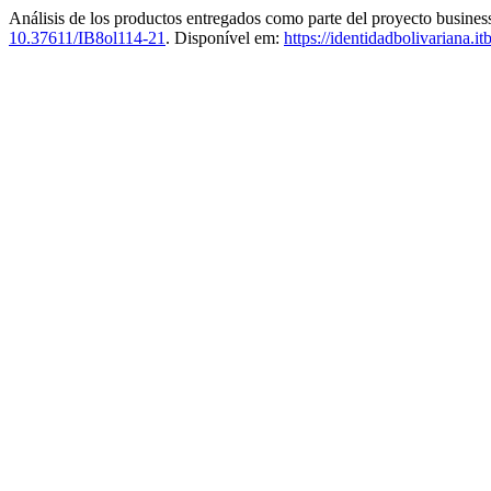
Análisis de los productos entregados como parte del proyecto busines
10.37611/IB8ol114-21
. Disponível em:
https://identidadbolivariana.i