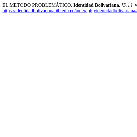
EL METODO PROBLEMÁTICO.
Identidad Bolivariana
,
[S. l.]
, 
https://identidadbolivariana.itb.edu.ec/index.php/identidadbolivariana/