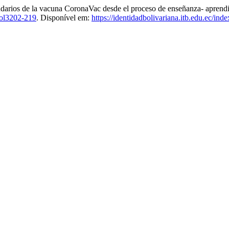
ndarios de la vacuna CoronaVac desde el proceso de enseñanza- aprendi
ol3202-219
. Disponível em:
https://identidadbolivariana.itb.edu.ec/ind