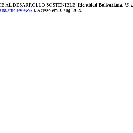
TE AL DESARROLLO SOSTENIBLE.
Identidad Bolivariana
,
[S. l
iana/article/view/23
. Acesso em: 6 aug. 2026.