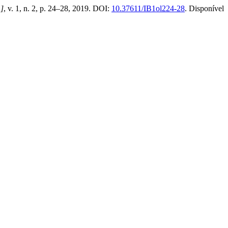
.]
, v. 1, n. 2, p. 24–28, 2019. DOI:
10.37611/IB1ol224-28
. Disponível