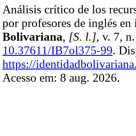
Análisis crítico de los recu
por profesores de inglés en 
Bolivariana
,
[S. l.]
, v. 7, 
10.37611/IB7ol375-99
. Di
https://identidadbolivariana
Acesso em: 8 aug. 2026.