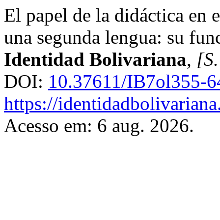
El papel de la didáctica en 
una segunda lengua: su func
Identidad Bolivariana
,
[S.
DOI:
10.37611/IB7ol355-6
https://identidadbolivariana
Acesso em: 6 aug. 2026.