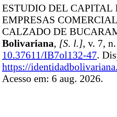
ESTUDIO DEL CAPITAL
EMPRESAS COMERCIAL
CALZADO DE BUCARA
Bolivariana
,
[S. l.]
, v. 7, 
10.37611/IB7ol132-47
. Di
https://identidadbolivariana
Acesso em: 6 aug. 2026.