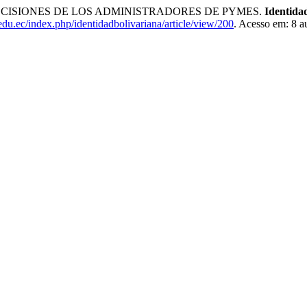
DECISIONES DE LOS ADMINISTRADORES DE PYMES.
Identida
b.edu.ec/index.php/identidadbolivariana/article/view/200
. Acesso em: 8 a