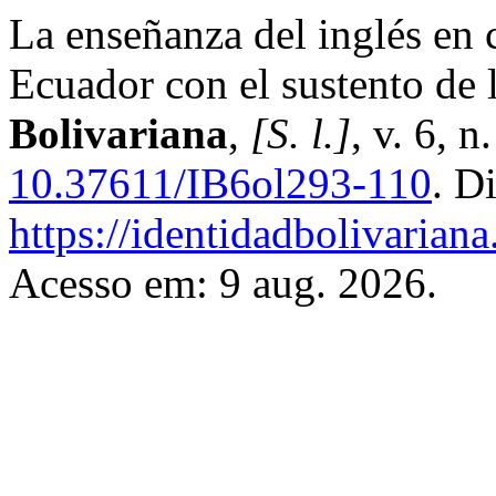
La enseñanza del inglés en c
Ecuador con el sustento de 
Bolivariana
,
[S. l.]
, v. 6, 
10.37611/IB6ol293-110
. D
https://identidadbolivariana
Acesso em: 9 aug. 2026.