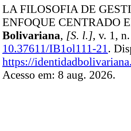
LA FILOSOFIA DE GEST
ENFOQUE CENTRADO E
Bolivariana
,
[S. l.]
, v. 1, 
10.37611/IB1ol111-21
. Di
https://identidadbolivariana
Acesso em: 8 aug. 2026.