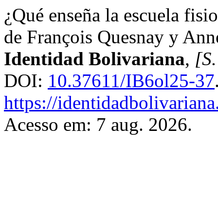
¿Qué enseña la escuela fisi
de François Quesnay y Anne
Identidad Bolivariana
,
[S.
DOI:
10.37611/IB6ol25-37
https://identidadbolivariana
Acesso em: 7 aug. 2026.