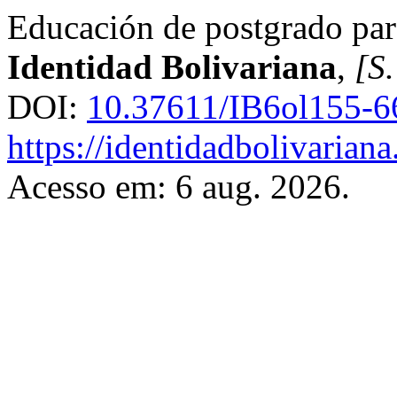
Educación de postgrado para
Identidad Bolivariana
,
[S.
DOI:
10.37611/IB6ol155-6
https://identidadbolivariana
Acesso em: 6 aug. 2026.