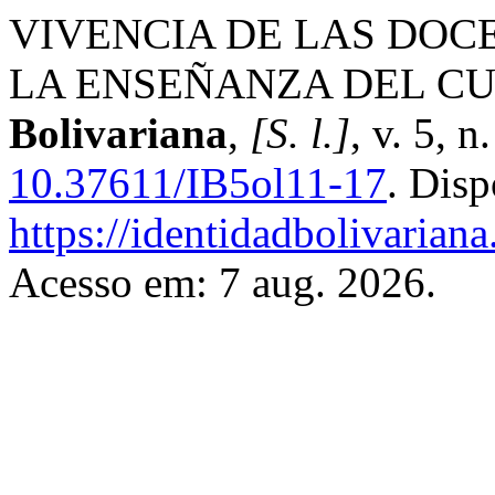
VIVENCIA DE LAS DOC
LA ENSEÑANZA DEL C
Bolivariana
,
[S. l.]
, v. 5, 
10.37611/IB5ol11-17
. Disp
https://identidadbolivariana
Acesso em: 7 aug. 2026.