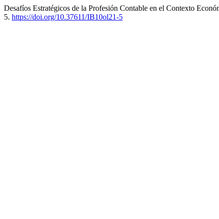
Desafíos Estratégicos de la Profesión Contable en el Contexto Econó
5.
https://doi.org/10.37611/IB10ol21-5