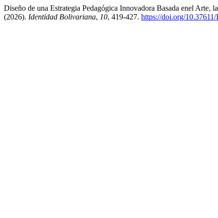
Diseño de una Estrategia Pedagógica Innovadora Basada enel Arte, l
(2026).
Identidad Bolivariana
,
10
, 419-427.
https://doi.org/10.3761