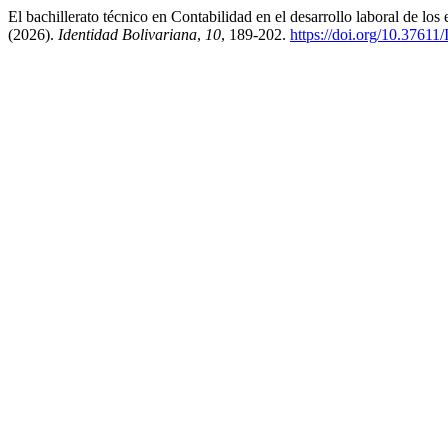
El bachillerato técnico en Contabilidad en el desarrollo laboral de l
(2026).
Identidad Bolivariana
,
10
, 189-202.
https://doi.org/10.3761