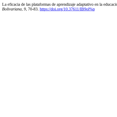
La eficacia de las plataformas de aprendizaje adaptativo en la educ
Bolivariana
,
9
, 70-83.
https://doi.org/10.37611/IB9ol%p