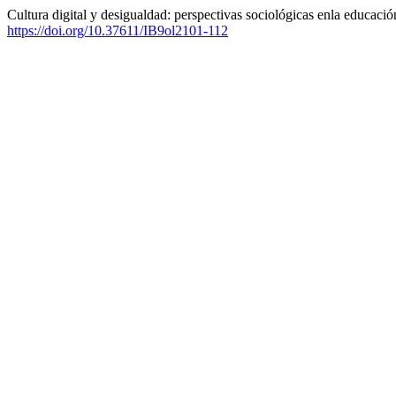
Cultura digital y desigualdad: perspectivas sociológicas enla educació
https://doi.org/10.37611/IB9ol2101-112