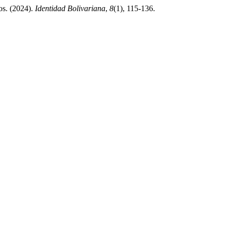
os. (2024).
Identidad Bolivariana
,
8
(1), 115-136.