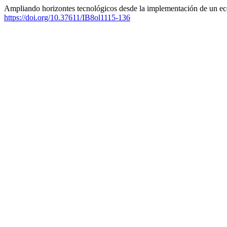
Ampliando horizontes tecnológicos desde la implementación de un ecos
https://doi.org/10.37611/IB8ol1115-136