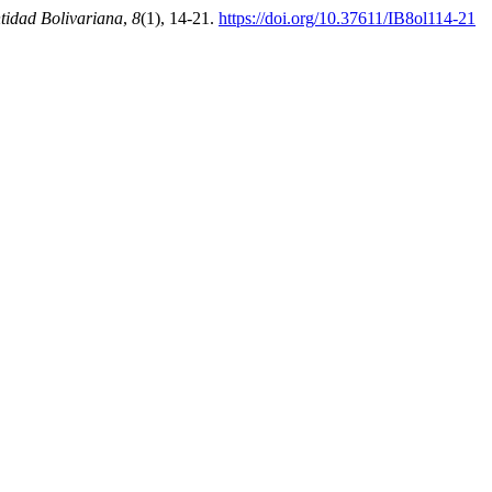
tidad Bolivariana
,
8
(1), 14-21.
https://doi.org/10.37611/IB8ol114-21