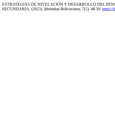
ESTRATEGIAS DE NIVELACIÓN Y DESARROLLO DEL PE
SECUNDARIA. (2023).
Identidad Bolivariana
,
7
(1), 48-59.
https:/