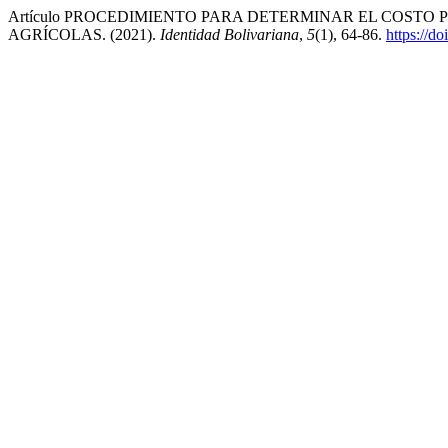
Artículo PROCEDIMIENTO PARA DETERMINAR EL COSTO
AGRÍCOLAS. (2021).
Identidad Bolivariana
,
5
(1), 64-86.
https://d