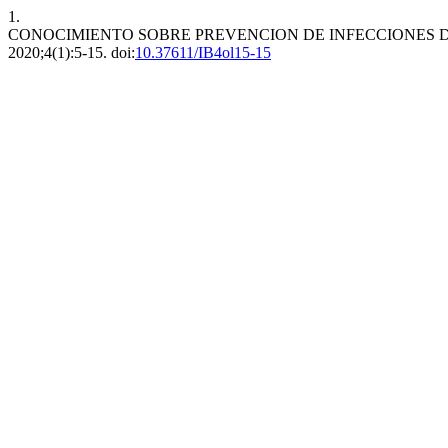
1.
CONOCIMIENTO SOBRE PREVENCION DE INFECCIONES D
2020;4(1):5-15. doi:
10.37611/IB4ol15-15