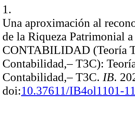
1.
Una aproximación al recono
de la Riqueza Patrimonial a
CONTABILIDAD (Teoría Tri
Contabilidad,– T3C): Teoría
Contabilidad,– T3C.
IB
. 20
doi:
10.37611/IB4ol1101-1