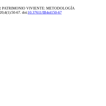
 PATRIMONIO VIVIENTE: METODOLOGÍA
20;4(1):50-67. doi:
10.37611/IB4ol150-67