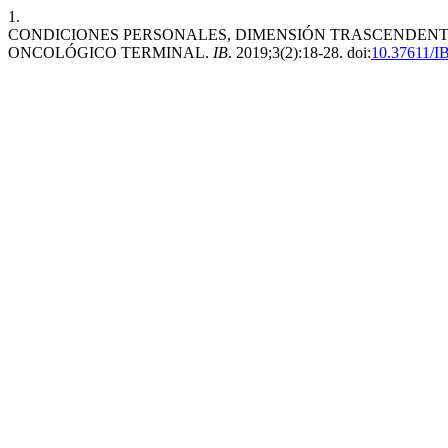
1.
CONDICIONES PERSONALES, DIMENSIÓN TRASCENDENT
ONCOLÓGICO TERMINAL.
IB
. 2019;3(2):18-28. doi:
10.37611/I