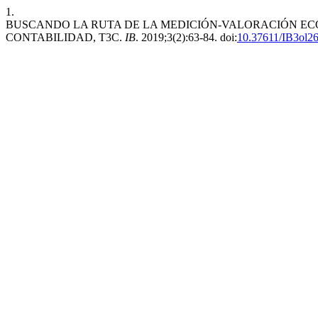
1.
BUSCANDO LA RUTA DE LA MEDICIÓN-VALORACIÓN ECO
CONTABILIDAD, T3C.
IB
. 2019;3(2):63-84. doi:
10.37611/IB3ol2