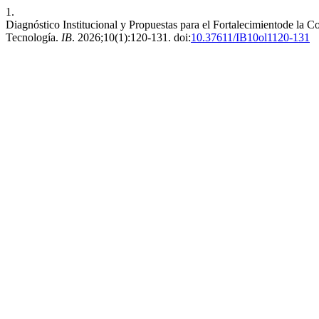
1.
Diagnóstico Institucional y Propuestas para el Fortalecimientode la 
Tecnología.
IB
. 2026;10(1):120-131. doi:
10.37611/IB10ol1120-131