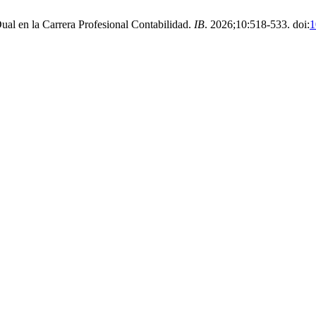
ual en la Carrera Profesional Contabilidad.
IB
. 2026;10:518-533. doi:
1