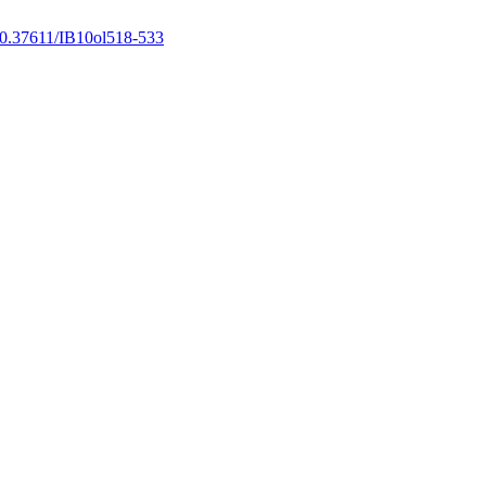
0.37611/IB10ol518-533