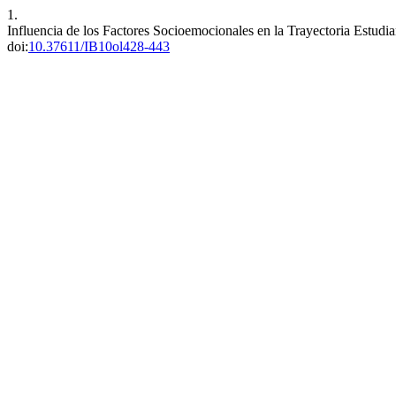
1.
Influencia de los Factores Socioemocionales en la Trayectoria Estudi
doi:
10.37611/IB10ol428-443