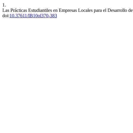
1.
Las Prácticas Estudiantiles en Empresas Locales para el Desarrollo de
doi:
10.37611/IB10ol370-383