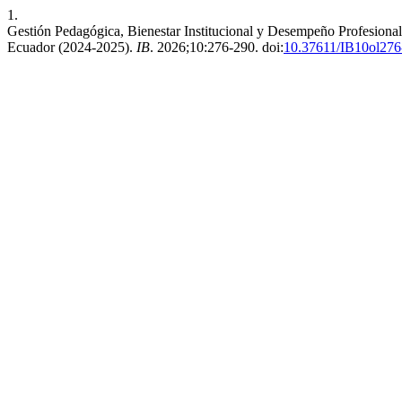
1.
Gestión Pedagógica, Bienestar Institucional y Desempeño Profesiona
Ecuador (2024-2025).
IB
. 2026;10:276-290. doi:
10.37611/IB10ol276