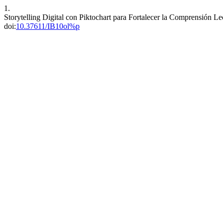
1.
Storytelling Digital con Piktochart para Fortalecer la Comprensión Lec
doi:
10.37611/IB10ol%p