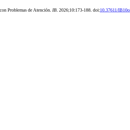
 con Problemas de Atención.
IB
. 2026;10:173-188. doi:
10.37611/IB10