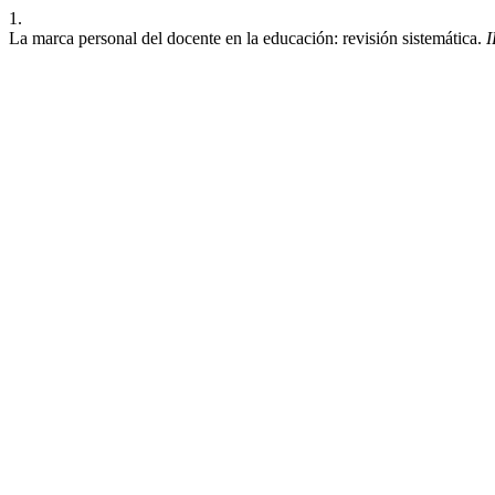
1.
La marca personal del docente en la educación: revisión sistemática.
I