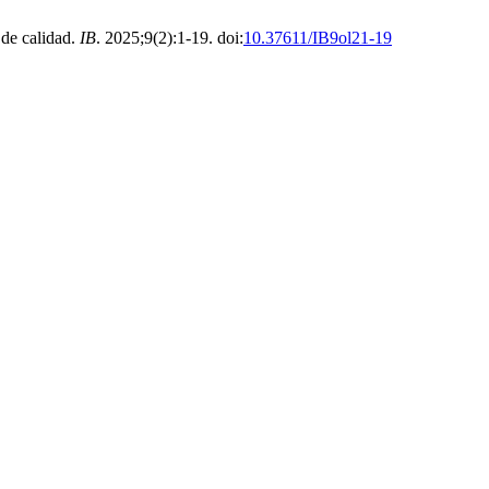
 de calidad.
IB
. 2025;9(2):1-19. doi:
10.37611/IB9ol21-19