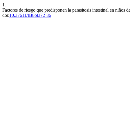
1.
Factores de riesgo que predisponen la parasitosis intestinal en niños
doi:
10.37611/IB8ol372-86