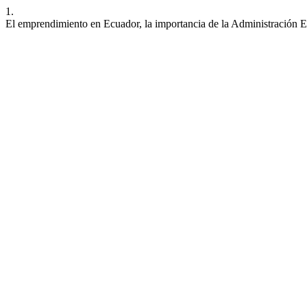
1.
El emprendimiento en Ecuador, la importancia de la Administración Est