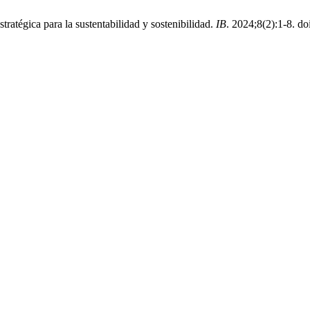
ratégica para la sustentabilidad y sostenibilidad.
IB
. 2024;8(2):1-8. doi