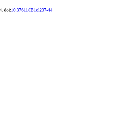
4. doi:
10.37611/IB1ol237-44