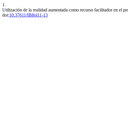
1.
Utilización de la realidad aumentada como recurso facilitador en el p
doi:
10.37611/IB8ol11-13