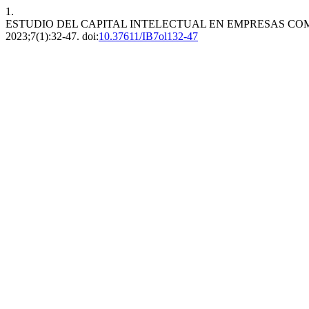
1.
ESTUDIO DEL CAPITAL INTELECTUAL EN EMPRESAS 
2023;7(1):32-47. doi:
10.37611/IB7ol132-47