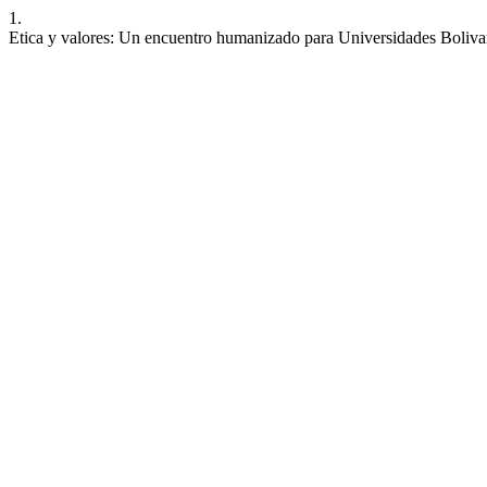
1.
Etica y valores: Un encuentro humanizado para Universidades Boliva