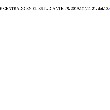
UE CENTRADO EN EL ESTUDIANTE.
IB
. 2019;1(1):11-21. doi:
10.