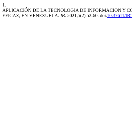
1.
APLICACIÓN DE LA TECNOLOGIA DE INFORMACION Y 
EFICAZ, EN VENEZUELA.
IB
. 2021;5(2):52-60. doi:
10.37611/IB