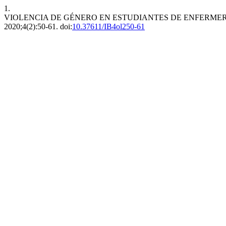
1.
VIOLENCIA DE GÉNERO EN ESTUDIANTES DE ENFERMER
2020;4(2):50-61. doi:
10.37611/IB4ol250-61