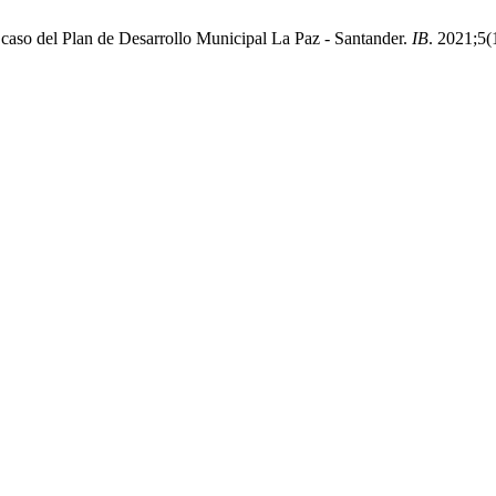
El caso del Plan de Desarrollo Municipal La Paz - Santander.
IB
. 2021;5(