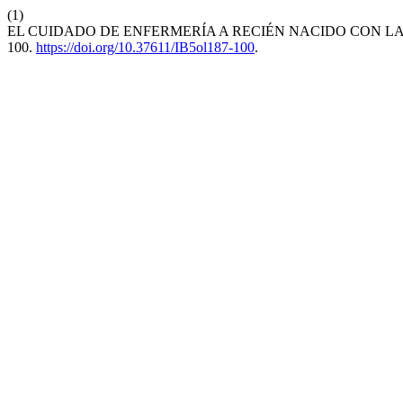
(1)
EL CUIDADO DE ENFERMERÍA A RECIÉN NACIDO CON L
100.
https://doi.org/10.37611/IB5ol187-100
.