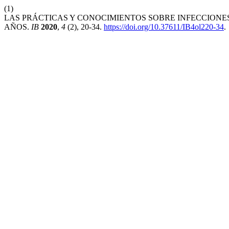
(1)
LAS PRÁCTICAS Y CONOCIMIENTOS SOBRE INFECCIONE
AÑOS.
IB
2020
,
4
(2), 20-34.
https://doi.org/10.37611/IB4ol220-34
.