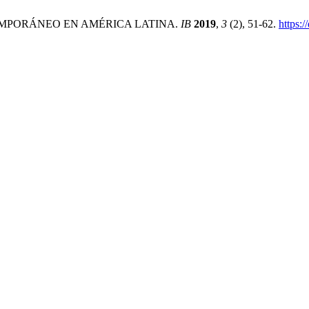
MPORÁNEO EN AMÉRICA LATINA.
IB
2019
,
3
(2), 51-62.
https: